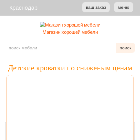
Краснодар
ваш заказ
меню
Магазин хорошей мебели
поиск
Детские кроватки по сниженым ценам