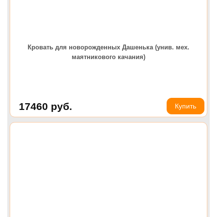
Кровать для новорожденных Дашенька (унив. мех.
маятникового качания)
17460
руб.
Купить