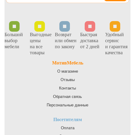
Большой
Выгодные
Возврат
Быстрая
Удобный
выбор
цены
или обмен
доставка
сервис
мебели
на все
по закону
от 2 дней
и гарантия
товары
качества
МотивМебель
О магазине
Отзывы
Контакты
Обратная связь
Персональные данные
Посетителям
Оплата