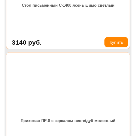
Стол письменный С-1400 ясень шимо светлый
3140
руб.
Купить
Прихожая ПР-8 с зеркалом венге/дуб молочный