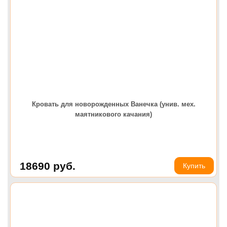
Кровать для новорожденных Ванечка (унив. мех.
маятникового качания)
18690
руб.
Купить