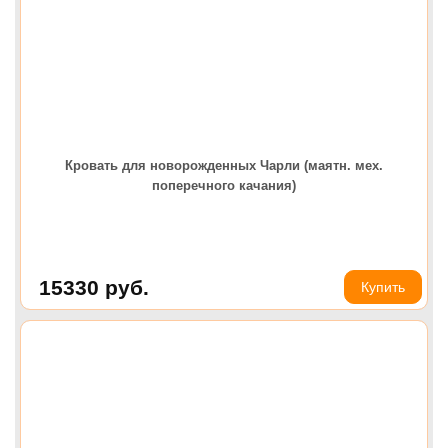
Кровать для новорожденных Чарли (маятн. мех.
поперечного качания)
15330
руб.
Купить