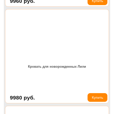
9960
руб.
Купить
Кровать для новорожденных Лили
9980
руб.
Купить