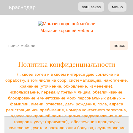
Краснодар
ваш заказ
меню
Магазин хорошей мебели
поиск
Политика конфиденциальности
Я, cвоей волей и в своем интересе даю согласие на
обработку, в том числе на сбор, систематизацию, накопление,
хранение (уточнение, обновление, изменение),
использование, передачу третьим лицам, обезличивание,
блокирование и уничтожение моих персональных данных –
фамилии, имени, отчества, даты рождения, пола, адреса
регистрации или пребывания, номера контактного телефона,
адреса электронной почты с целью предоставления мне
товаров и услуг (продуктов), обеспечения процедуры
начисления, учета и расходования бонусов, осуществление