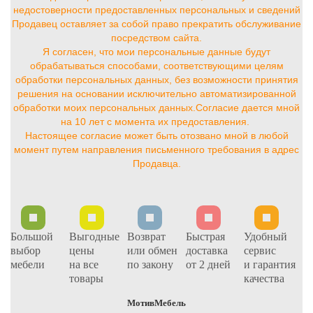
недостоверности предоставленных персональных и сведений
Продавец оставляет за собой право прекратить обслуживание
посредством сайта.
Я согласен, что мои персональные данные будут
обрабатываться способами, соответствующими целям
обработки персональных данных, без возможности принятия
решения на основании исключительно автоматизированной
обработки моих персональных данных.Согласие дается мной
на 10 лет с момента их предоставления.
Настоящее согласие может быть отозвано мной в любой
момент путем направления письменного требования в адрес
Продавца.
Большой
Выгодные
Возврат
Быстрая
Удобный
выбор
цены
или обмен
доставка
сервис
мебели
на все
по закону
от 2 дней
и гарантия
товары
качества
МотивМебель