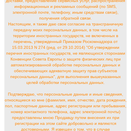
доставки, предоставление сервисных услуг, распространения
информационных и рекламных сообщений (по SMS,
электронной почте, телефону, иным средствам связи),
получения обратной связи.
Настоящим, я также даю свое согласие на трансграничную
передачу моих персональных данных, в том числе на
территории иностранных государств, не включенных в
перечень, утвержденный Приказом Роскомнадзора от
15.03.2013 N 274 (ред. от 29.10.2014) "Об утверждении
перечня иностранных государств, не являющихся сторонами
Конвенции Совета Европы о защите физических лиц при
автоматизированной обработке персональных данных и
обеспечивающих адекватную защиту прав субъектов
персональных данных", для выполнения вышеуказанных
целей обработки персональных данных.
Подтверждаю, что персональные данные и иные сведения,
относящиеся ко мне (фамилия, имя, отчество, дата рождения,
пол, паспортные данные, адрес регистрации или пребывания,
номер контактного телефона, адрес электронной почты)
предоставлены мною Продавцу путем внесения их при
регистрации на этом сайте добровольно и являются
достоверными. Я извещен о том, что в случае