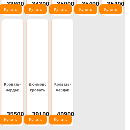
33800
34300
35000
35400
35400
руб.
руб.
руб.
руб.
руб.
Купить
Купить
Купить
Купить
Купить
Кровать-
Дюймовочка-4.1
Кровать-
чердак
кровать
чердак
Дюймовочка-5
(Формула)
Дюймовочка-4
Набор 4
(Формула)
(Формула)
35500
39100
40900
руб.
руб.
руб.
Купить
Купить
Купить