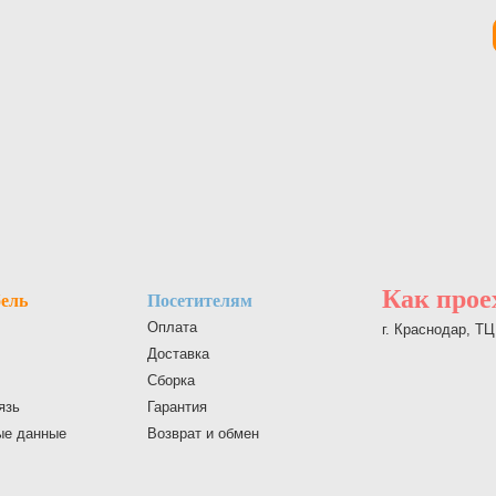
Как прое
ель
Посетителям
Оплата
г. Краснодар, Т
Доставка
Сборка
язь
Гарантия
ые данные
Возврат и обмен