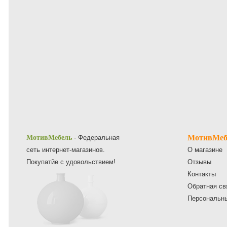
МотивМеб
МотивМебель
- Федеральная
сеть интернет-магазинов.
О магазине
Покупатйе с удовольствием!
Отзывы
Контакты
Обратная св
Персональн