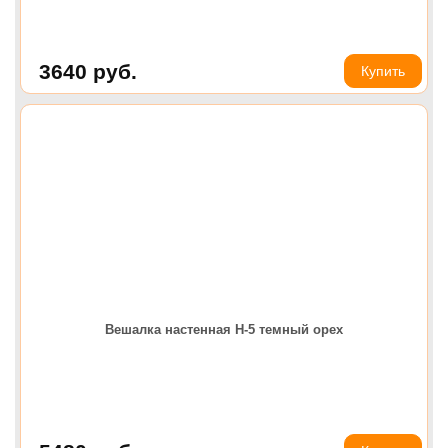
3640
руб.
Купить
Вешалка настенная Н-5 темный орех