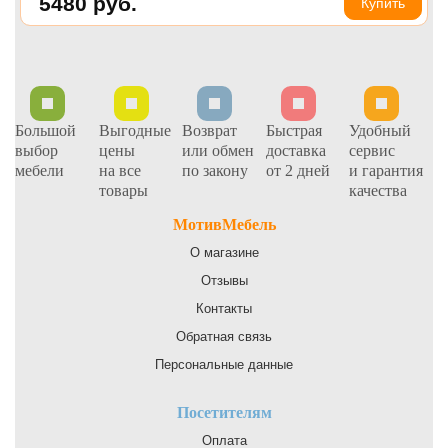
5480
руб.
Купить
Большой
Выгодные
Возврат
Быстрая
Удобный
выбор
цены
или обмен
доставка
сервис
мебели
на все
по закону
от 2 дней
и гарантия
товары
качества
МотивМебель
О магазине
Отзывы
Контакты
Обратная связь
Персональные данные
Посетителям
Оплата