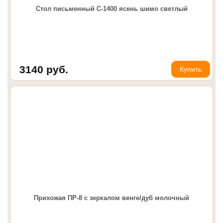
Стол письменный С-1400 ясень шимо светлый
3140
руб.
Купить
Прихожая ПР-8 с зеркалом венге/дуб молочный