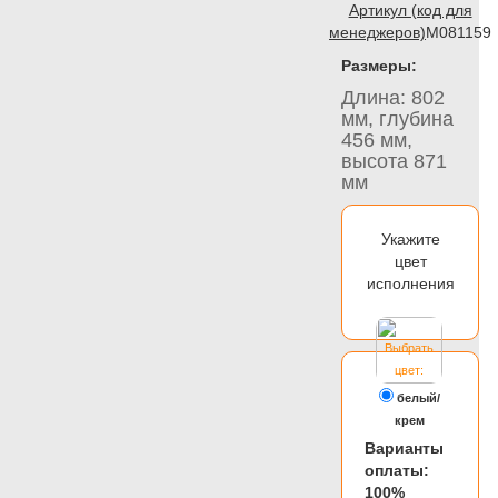
Артикул (код для
менеджеров)
M081159
Размеры:
Длина: 802
мм, глубина
456 мм,
высота 871
мм
Укажите
цвет
исполнения
белый/
крем
Варианты
оплаты:
100%