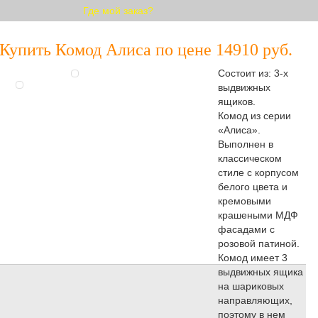
Где мой заказ?
Купить Комод Алиса по цене 14910 руб.
Состоит из: 3-х
выдвижных
ящиков.
Комод из серии
«Алиса».
Выполнен в
классическом
стиле с корпусом
белого цвета и
кремовыми
крашеными МДФ
фасадами с
розовой патиной.
Комод имеет 3
выдвижных ящика
на шариковых
направляющих,
поэтому в нем