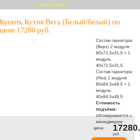
Где мой заказ?
Купить Кухня Вега (Белый/белый) по
цене 17280 руб.
Состав гарнитура
(Верх) 2 модуля
80х71,5х31,5 + 1
модуль
40х71,5х31,5
Состав гарнитура
(Низ) 2 модуля
80х84,5х48,5 + 1
модуль
40х84,5х48,5
Стоимость
подъёма:
обговаривается с
менеджером.
17280.
цена
руб.