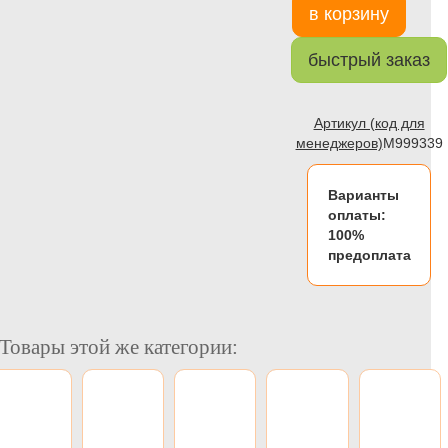
в корзину
быстрый заказ
Артикул (код для
менеджеров)
M999339
Варианты
оплаты:
100%
предоплата
Товары этой же категории: